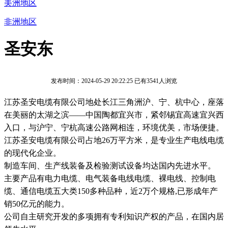
美洲地区
非洲地区
圣安东
发布时间：2024-05-29 20:22:25
已有3541人浏览
江苏圣安电缆有限公司地处长江三角洲沪、宁、杭中心，座落
在美丽的太湖之滨——中国陶都宜兴市，紧邻锡宜高速宜兴西
入口，与沪宁、宁杭高速公路网相连，环境优美，市场便捷。
江苏圣安电缆有限公司占地26万平方米，是专业生产电线电缆
的现代化企业。
制造车间、生产线装备及检验测试设备均达国内先进水平。
主要产品有电力电缆、电气装备电线电缆、裸电线、控制电
缆、通信电缆五大类150多种品种，近2万个规格,已形成年产
销50亿元的能力。
公司自主研究开发的多项拥有专利知识产权的产品，在国内居