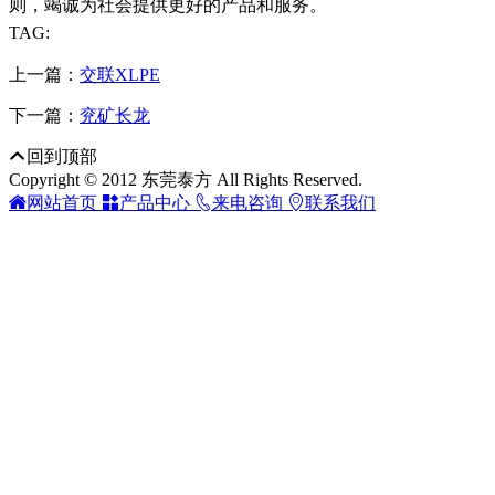
则，竭诚为社会提供更好的产品和服务。
TAG:
上一篇：
交联XLPE
下一篇：
兖矿长龙

回到顶部
Copyright © 2012 东莞泰方 All Rights Reserved.

网站首页

产品中心

来电咨询

联系我们